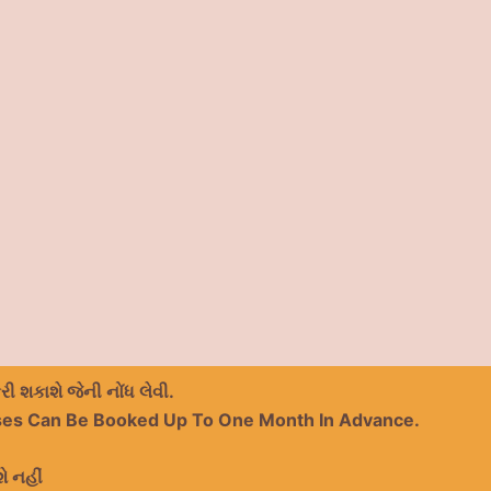
 શકાશે જેની નોંધ લેવી.
ses Can Be Booked Up To One Month In Advance.
ે નહીં