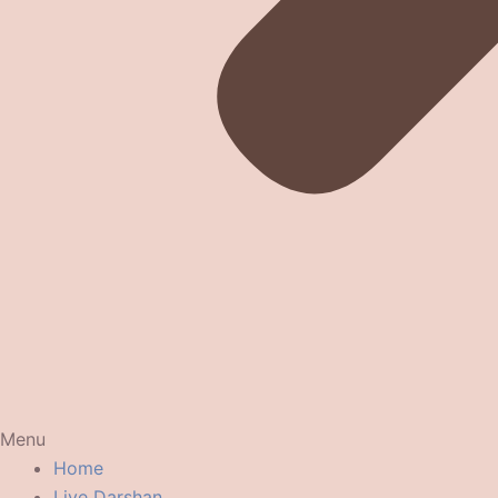
Menu
Home
Live Darshan