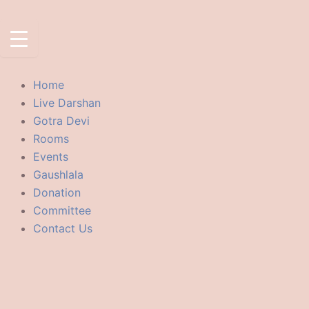
Skip
to
content
Home
Live Darshan
Gotra Devi
Rooms
Events
Gaushlala
Donation
Committee
Contact Us